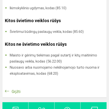
Ikimokyklinis ugdymas, kodas (85.10)
Kitos švietimo veiklos rūšys
Švietimui būdingų paslaugų veikla, kodas (85.60)
Kitos ne švietimo veiklos rūšys
Maisto ir gėrimų tiekimas pagal sutartį ir kitų maitinimo
paslaugų veikla, kodas (56.22.00)
Nuosavo arba nuomojamo nekilnojamojo turto nuoma ir
eksploatavimas, kodas (68.20)
Grįžti