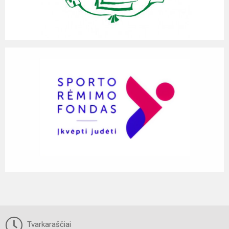
Tvarkaraščiai