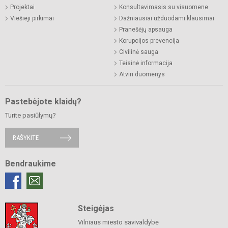
Projektai
Konsultavimasis su visuomene
Viešieji pirkimai
Dažniausiai užduodami klausimai
Pranešėjų apsauga
Korupcijos prevencija
Civilinė sauga
Teisinė informacija
Atviri duomenys
Pastebėjote klaidų?
Turite pasiūlymų?
RAŠYKITE
Bendraukime
Steigėjas
Vilniaus miesto savivaldybė