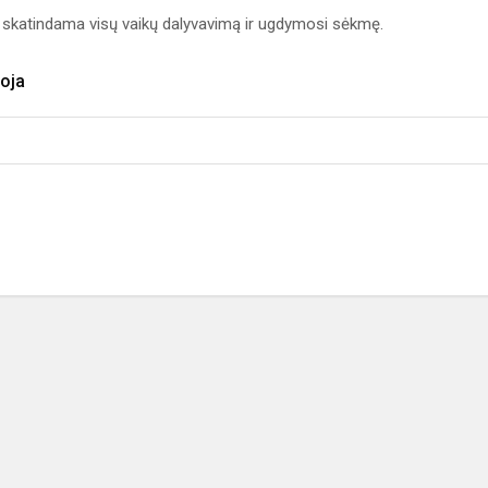
, skatindama visų vaikų dalyvavimą ir ugdymosi sėkmę.
oja