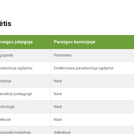
ėtis
reigos įstaigoje
Pareigos komisijoje
gopedė
Pirmininkė
vaduotoja ugdymui
Direktoriaus pavaduotoja ugdymui
kytoja
Narė
ecialioji pedagogė
Narė
ichologė
Narė
rektorė
Narė
gopedė/mokytoja
Sekretorė