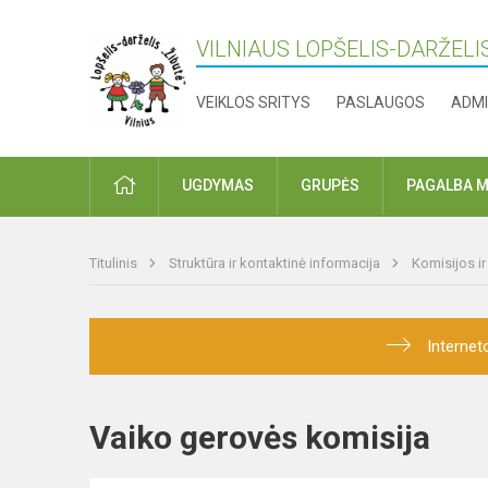
VILNIAUS LOPŠELIS-DARŽELIS
VEIKLOS SRITYS
PASLAUGOS
ADMI
PRADŽIA
UGDYMAS
GRUPĖS
PAGALBA M
Titulinis
Struktūra ir kontaktinė informacija
Komisijos i
Internet
Vaiko gerovės komisija