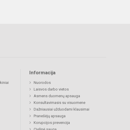
Informacija
kiniai
Nuorodos
Laisvos darbo vietos
Asmens duomenų apsauga
Konsultavimasis su visuomene
Dažniausiai užduodami klausimai
Pranešėjų apsauga
Korupcijos prevencija
Civilinė sauga