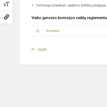
formuoja įtraukiojo ugdymo kultūrą įstaigoje
Vaiko gerovės komisijos veiklą reglamentu
Nuostatai
Grįžti