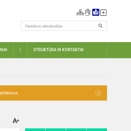
DAUGIAU
NIAI
STRUKTŪRA IR KONTAKTAI
×
titikimus.