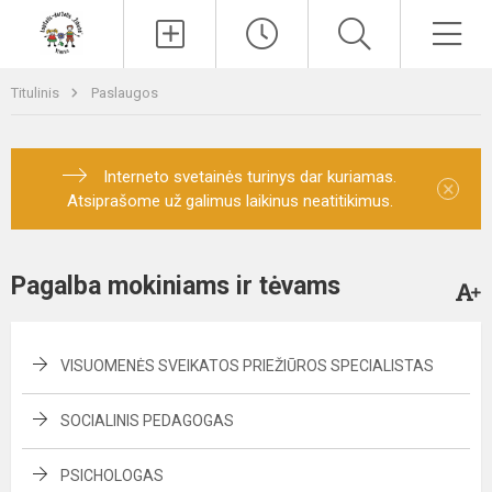
Paieška
Men
Titulinis
Paslaugos
Interneto svetainės turinys dar kuriamas.
×
Atsiprašome už galimus laikinus neatitikimus.
Pagalba mokiniams ir tėvams
VISUOMENĖS SVEIKATOS PRIEŽIŪROS SPECIALISTAS
SOCIALINIS PEDAGOGAS
PSICHOLOGAS