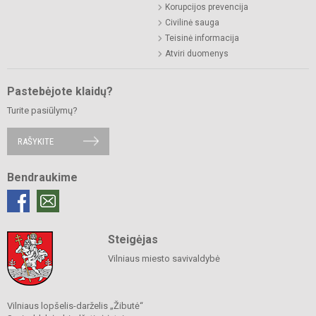
Korupcijos prevencija
Civilinė sauga
Teisinė informacija
Atviri duomenys
Pastebėjote klaidų?
Turite pasiūlymų?
RAŠYKITE
Bendraukime
Steigėjas
Vilniaus miesto savivaldybė
Vilniaus lopšelis-darželis „Žibutė“