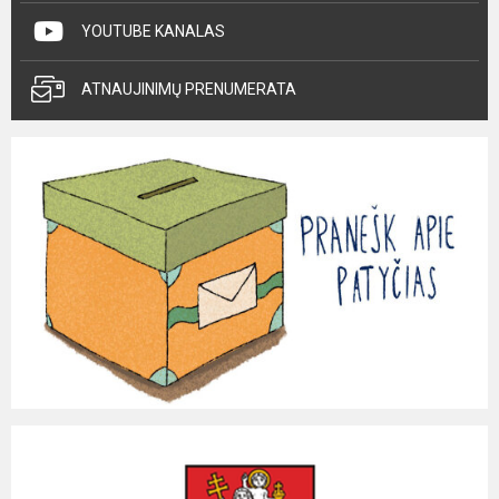
YOUTUBE KANALAS
ATNAUJINIMŲ PRENUMERATA