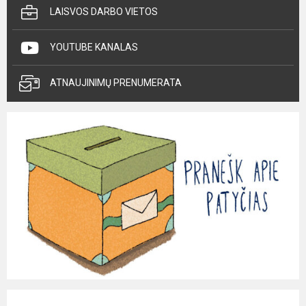
LAISVOS DARBO VIETOS
YOUTUBE KANALAS
ATNAUJINIMŲ PRENUMERATA