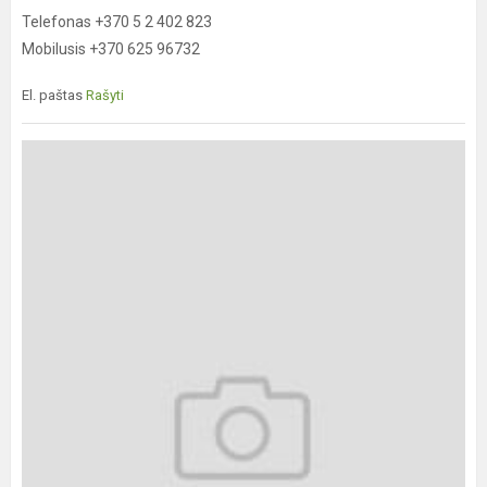
Telefonas +370 5 2 402 823
Mobilusis +370 625 96732
El. paštas
Rašyti