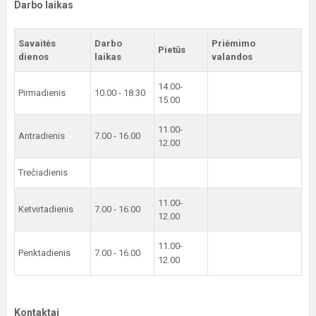
Darbo laikas
Savaitės
Darbo
Priėmimo
Pietūs
dienos
laikas
valandos
14.00-
Pirmadienis
10.00 - 18.30
15.00
11.00-
Antradienis
7.00 - 16.00
12.00
Trečiadienis
11.00-
Ketvirtadienis
7.00 - 16.00
12.00
11.00-
Penktadienis
7.00 - 16.00
12.00
Kontaktai