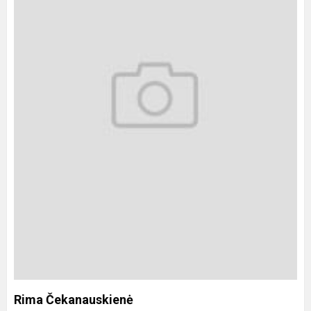
Rima Čekanauskienė