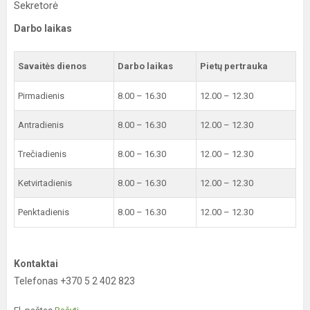
Sekretorė
Darbo laikas
Savaitės dienos
Darbo laikas
Pietų pertrauka
Pirmadienis
8.00 – 16.30
12.00 – 12.30
Antradienis
8.00 – 16.30
12.00 – 12.30
Trečiadienis
8.00 – 16.30
12.00 – 12.30
Ketvirtadienis
8.00 – 16.30
12.00 – 12.30
Penktadienis
8.00 – 16.30
12.00 – 12.30
Kontaktai
Telefonas +370 5 2 402 823