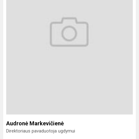
Audronė Markevičienė
Direktoriaus pavaduotoja ugdymui