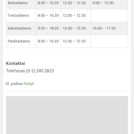
Antradienis
8.00 – 16.30
12.00 – 12.30
9.00 – 12.00
Trečiadienis
8.00 – 16.30
12.00 – 12.30
Ketvirtadienis
9.30 – 18.30
13.00 – 13.30
16.00 – 17.30
Penktadienis
8.00 – 16.30
12.00 – 12.30
Kontaktai
Telefonas (0-5) 240 2823
El. paštas
Rašyti