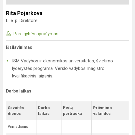
Rita Pojarkova
L. e. p. Direktorė
Pareigybės aprašymas
Išsilavinimas
ISM Vadybos ir ekonomikos universitetas, švietimo
lyderystės programa. Verslo vadybos magistro
kvalifikacinis laipsnis.
Darbo laikas
Pietų
Savaitės
Darbo
Priėmimo
dienos
laikas
pertrauka
valandos
Pirmadienis