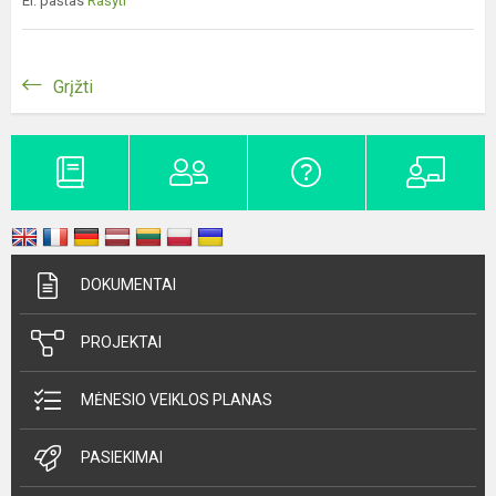
El. paštas
Rašyti
Grįžti
DOKUMENTAI
PROJEKTAI
MĖNESIO VEIKLOS PLANAS
PASIEKIMAI