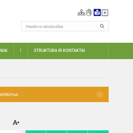
DAUGIAU
NIAI
STRUKTŪRA IR KONTAKTAI
×
titikimus.