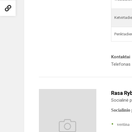
Ketvirtadi
Penktadie
Kontaktai
Telefonas 
Rasa Ry
Socialinė
Socialinio
vertina