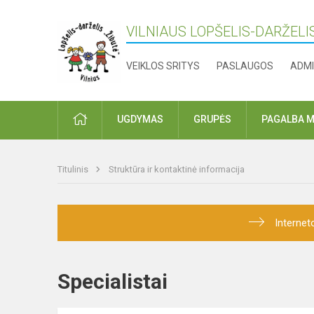
VILNIAUS LOPŠELIS-DARŽELIS
VEIKLOS SRITYS
PASLAUGOS
ADMI
PRADŽIA
UGDYMAS
GRUPĖS
PAGALBA M
Titulinis
Struktūra ir kontaktinė informacija
Internet
Specialistai