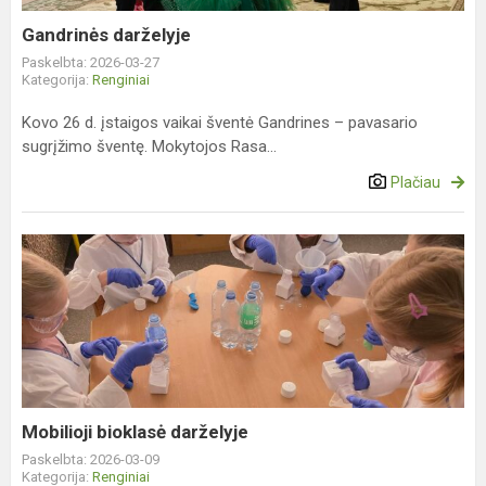
Gandrinės darželyje
Paskelbta: 2026-03-27
Kategorija:
Renginiai
Kovo 26 d. įstaigos vaikai šventė Gandrines – pavasario
sugrįžimo šventę. Mokytojos Rasa...
Plačiau
Mobilioji
bioklasė
darželyje
Mobilioji bioklasė darželyje
Paskelbta: 2026-03-09
Kategorija:
Renginiai