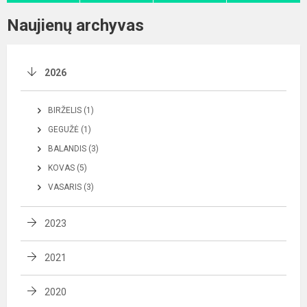
Naujienų archyvas
2026
BIRŽELIS (1)
GEGUŽĖ (1)
BALANDIS (3)
KOVAS (5)
VASARIS (3)
2023
2021
2020