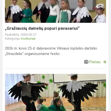
pavasariui“
„Gražiausių dainelių popuri pavasariui“
Paskelbta: 2026-03-27
Kategorija:
Konkursai
2026 m. kovo 25 d. dalyvavome Vilniaus lopšelio-darželio
„Strazdelis“ organizuotame festiv...
Plačiau
Gandrinės
darželyje