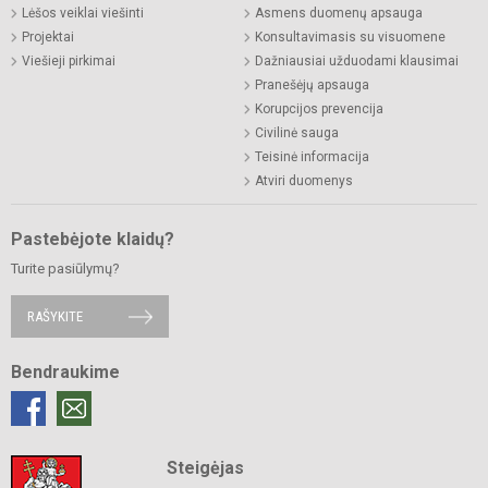
Lėšos veiklai viešinti
Asmens duomenų apsauga
Projektai
Konsultavimasis su visuomene
Viešieji pirkimai
Dažniausiai užduodami klausimai
Pranešėjų apsauga
Korupcijos prevencija
Civilinė sauga
Teisinė informacija
Atviri duomenys
Pastebėjote klaidų?
Turite pasiūlymų?
RAŠYKITE
Bendraukime
Steigėjas