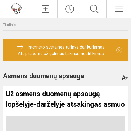
Paieška
Men
Titulinis
Interneto svetainės turinys dar kuriamas.
×
Atsiprašome už galimus laikinus neatitikimus.
Asmens duomenų apsauga
Už asmens duomenų apsaugą
lopšelyje-darželyje atsakingas asmuo